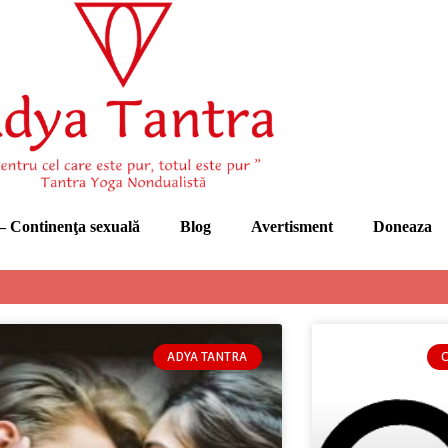
 Continenţa sexuală
Blog
Avertisment
Doneaza
ADYA TANTRA