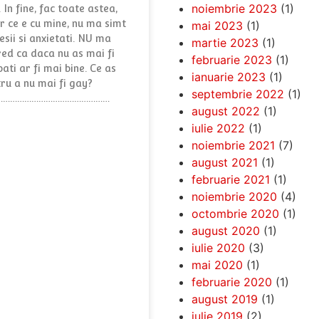
noiembrie 2023
(1)
 In fine, fac toate astea,
ar ce e cu mine, nu ma simt
mai 2023
(1)
esii si anxietati. NU ma
martie 2023
(1)
Cred ca daca nu as mai fi
februarie 2023
(1)
ati ar fi mai bine. Ce as
ianuarie 2023
(1)
ru a nu mai fi gay?
septembrie 2022
(1)
…………………………………………
august 2022
(1)
iulie 2022
(1)
noiembrie 2021
(7)
august 2021
(1)
februarie 2021
(1)
noiembrie 2020
(4)
octombrie 2020
(1)
august 2020
(1)
iulie 2020
(3)
mai 2020
(1)
februarie 2020
(1)
august 2019
(1)
iulie 2019
(2)