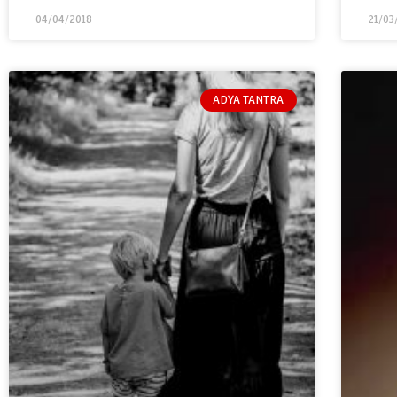
04/04/2018
21/03
ADYA TANTRA