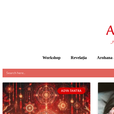
Workshop
Revelația
Arohana –
ADYA TANTRA