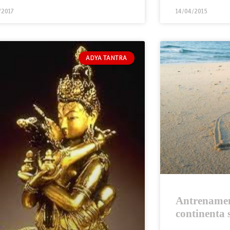
/2017
14/04/2015
ADYA TANTRA
Antrenamen
continenta 