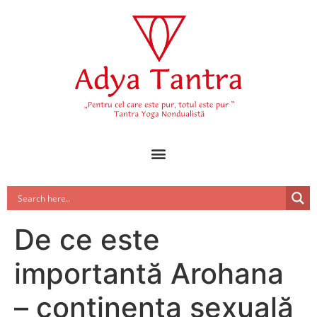
De ce este
importantă Arohana
– continenţa sexuală