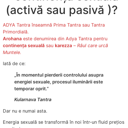
(activă sau pasivă )?
ADYA Tantra înseamnă Prima Tantra sau Tantra
Primordială.
Arohana
este denumirea din Adya Tantra pentru
continența sexuală
sau
karezza
–
Râul care urcă
Muntele.
Iată de ce:
„În momentul pierderii controlului asupra
energiei sexuale, procesul iluminării este
temporar oprit.”
Kularnava Tantra
Dar nu e numai asta.
Energia sexuală se transformă în noi într-un fluid prețios