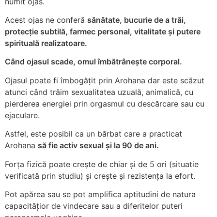
numit ojas.
Acest ojas ne conferă
sănătate, bucurie de a trăi,
protecție subtilă, farmec personal, vitalitate și putere
spirituală realizatoare.
Când ojasul scade, omul îmbătrânește corporal.
Ojasul poate fi îmbogățit prin Arohana dar este scăzut
atunci când trăim sexualitatea uzuală, animalică, cu
pierderea energiei prin orgasmul cu descărcare sau cu
ejaculare.
Astfel, este posibil ca un bărbat care a practicat
Arohana
să fie activ sexual și la 90 de ani.
Forța fizică poate crește de chiar și de 5 ori (situatie
verificată prin studiu) și crește și rezistența la efort.
Pot apărea sau se pot amplifica aptitudini de natura
capacitățior de vindecare sau a diferitelor puteri