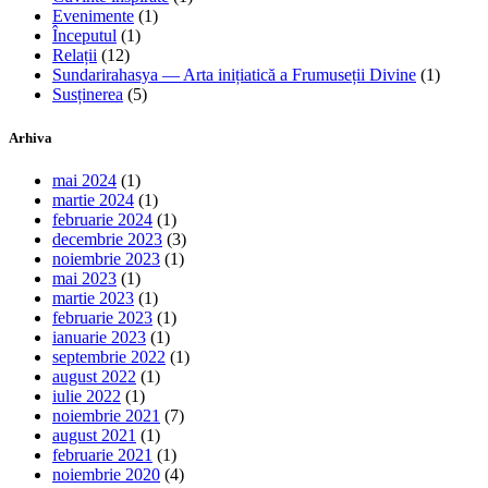
Evenimente
(1)
Începutul
(1)
Relații
(12)
Sundarirahasya — Arta inițiatică a Frumuseții Divine
(1)
Susținerea
(5)
Arhiva
mai 2024
(1)
martie 2024
(1)
februarie 2024
(1)
decembrie 2023
(3)
noiembrie 2023
(1)
mai 2023
(1)
martie 2023
(1)
februarie 2023
(1)
ianuarie 2023
(1)
septembrie 2022
(1)
august 2022
(1)
iulie 2022
(1)
noiembrie 2021
(7)
august 2021
(1)
februarie 2021
(1)
noiembrie 2020
(4)