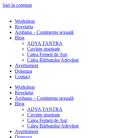
Sari la conținut
Workshop
Revelația
Arohana – Continenţa sexuală
Blog
ADYA TANTRA
Cuvinte inspirate
Calea Femeii de Aur
Calea Bărbatului Adevărat
Avertisment
Doneaza
Contact
Workshop
Revelația
Arohana – Continenţa sexuală
Blog
ADYA TANTRA
Cuvinte inspirate
Calea Femeii de Aur
Calea Bărbatului Adevărat
Avertisment
Doneaza