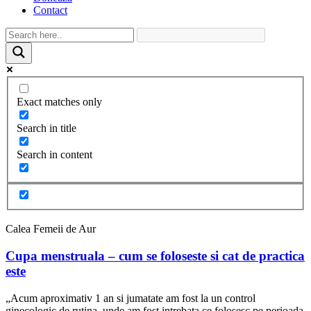
Contact
Exact matches only
Search in title
Search in content
Calea Femeii de Aur
Cupa menstruala – cum se foloseste si cat de practica
este
„Acum aproximativ 1 an si jumatate am fost la un control
ginecologic de rutina, unde am fost intrebata ce folosesc pe perioada