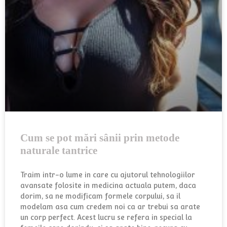
Cum se pot mări sânii prin metode
naturale tantrice
Traim intr-o lume in care cu ajutorul tehnologiilor
avansate folosite in medicina actuala putem, daca
dorim, sa ne modificam formele corpului, sa il
modelam asa cum credem noi ca ar trebui sa arate
un corp perfect. Acest lucru se refera in special la