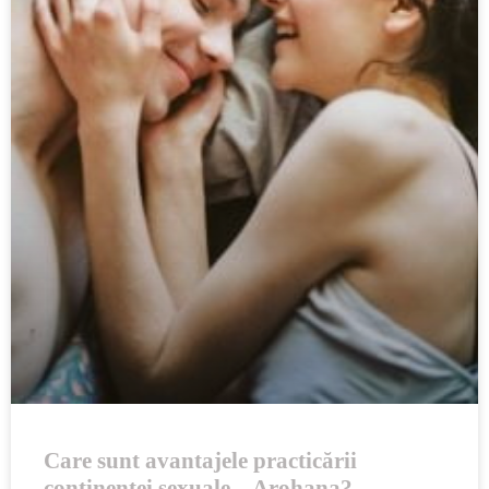
Care sunt avantajele practicării
continenţei sexuale – Arohana?