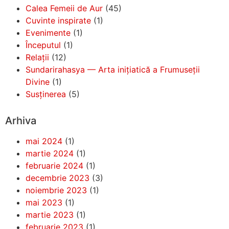
Calea Femeii de Aur
(45)
Cuvinte inspirate
(1)
Evenimente
(1)
Începutul
(1)
Relații
(12)
Sundarirahasya — Arta inițiatică a Frumuseții
Divine
(1)
Susținerea
(5)
Arhiva
mai 2024
(1)
martie 2024
(1)
februarie 2024
(1)
decembrie 2023
(3)
noiembrie 2023
(1)
mai 2023
(1)
martie 2023
(1)
februarie 2023
(1)