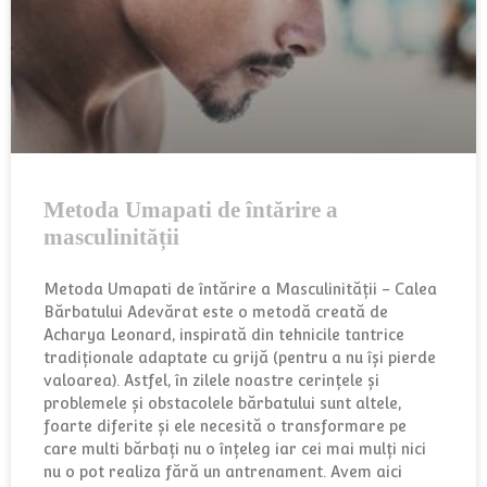
Metoda Umapati de întărire a
masculinității
Metoda Umapati de întărire a Masculinității – Calea
Bărbatului Adevărat este o metodă creată de
Acharya Leonard, inspirată din tehnicile tantrice
tradiționale adaptate cu grijă (pentru a nu își pierde
valoarea). Astfel, în zilele noastre cerințele și
problemele și obstacolele bărbatului sunt altele,
foarte diferite și ele necesită o transformare pe
care multi bărbați nu o înțeleg iar cei mai mulți nici
nu o pot realiza fără un antrenament. Avem aici