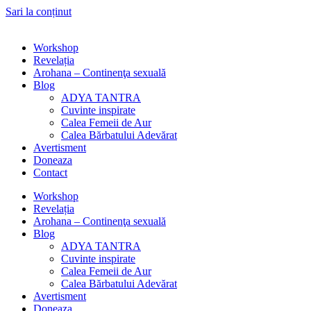
Sari la conținut
Workshop
Revelația
Arohana – Continenţa sexuală
Blog
ADYA TANTRA
Cuvinte inspirate
Calea Femeii de Aur
Calea Bărbatului Adevărat
Avertisment
Doneaza
Contact
Workshop
Revelația
Arohana – Continenţa sexuală
Blog
ADYA TANTRA
Cuvinte inspirate
Calea Femeii de Aur
Calea Bărbatului Adevărat
Avertisment
Doneaza