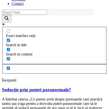
Contact
Exact matches only
Search in title
Search in content
Începutul
Seducție prin puteri paranormale?
A întrebat cineva „Ce parere aveti despre persoanele care practică
tantra sau yoga pentru a dezvolta puteri paranormale care să le
permită să seducă persoanele de sex opus și să le facă să realizeze