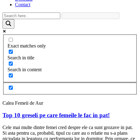
Contact
Exact matches only
Search in title
Search in content
Calea Femeii de Aur
Top 10 greseli pe care femeile le fac in pat!
Cele mai multe dintre femei cred despre ele ca sunt grozave in pat.
Si asta pentru ca, probabil, tipul cu care au o relatie nu s-a plans
niciodata in legatura cu performanta lor in dormitor. Prin urmare, ce