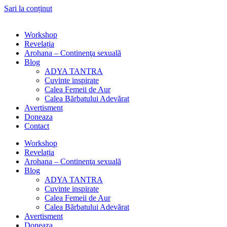
Sari la conținut
Workshop
Revelația
Arohana – Continenţa sexuală
Blog
ADYA TANTRA
Cuvinte inspirate
Calea Femeii de Aur
Calea Bărbatului Adevărat
Avertisment
Doneaza
Contact
Workshop
Revelația
Arohana – Continenţa sexuală
Blog
ADYA TANTRA
Cuvinte inspirate
Calea Femeii de Aur
Calea Bărbatului Adevărat
Avertisment
Doneaza