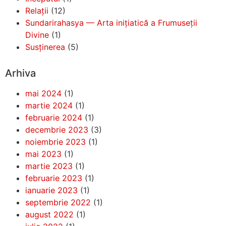
Relații
(12)
Sundarirahasya — Arta inițiatică a Frumuseții
Divine
(1)
Susținerea
(5)
Arhiva
mai 2024
(1)
martie 2024
(1)
februarie 2024
(1)
decembrie 2023
(3)
noiembrie 2023
(1)
mai 2023
(1)
martie 2023
(1)
februarie 2023
(1)
ianuarie 2023
(1)
septembrie 2022
(1)
august 2022
(1)