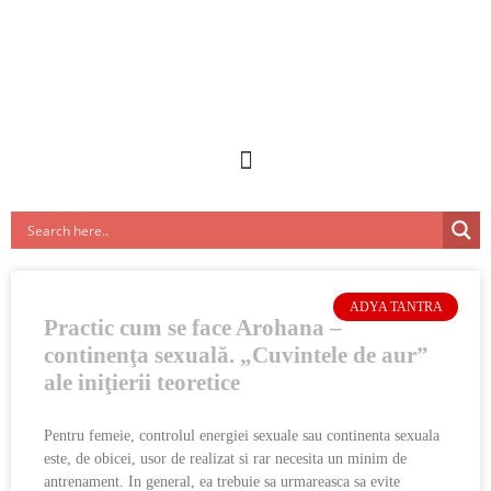
ADYA TANTRA
Practic cum se face Arohana –
continenţa sexuală. „Cuvintele de aur”
ale iniţierii teoretice
Pentru femeie, controlul energiei sexuale sau continenta sexuala
este, de obicei, usor de realizat si rar necesita un minim de
antrenament. In general, ea trebuie sa urmareasca sa evite