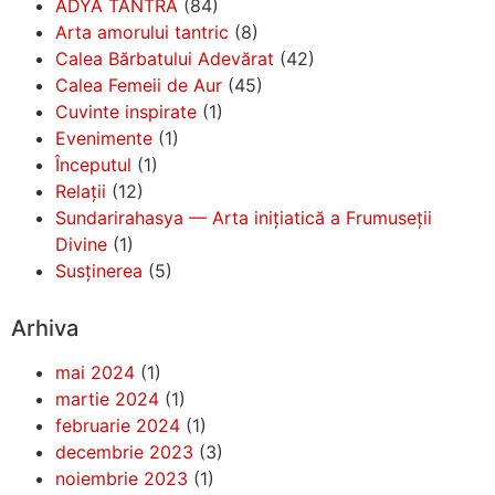
ADYA TANTRA
(84)
Arta amorului tantric
(8)
Calea Bărbatului Adevărat
(42)
Calea Femeii de Aur
(45)
Cuvinte inspirate
(1)
Evenimente
(1)
Începutul
(1)
Relații
(12)
Sundarirahasya — Arta inițiatică a Frumuseții
Divine
(1)
Susținerea
(5)
Arhiva
mai 2024
(1)
martie 2024
(1)
februarie 2024
(1)
decembrie 2023
(3)
noiembrie 2023
(1)