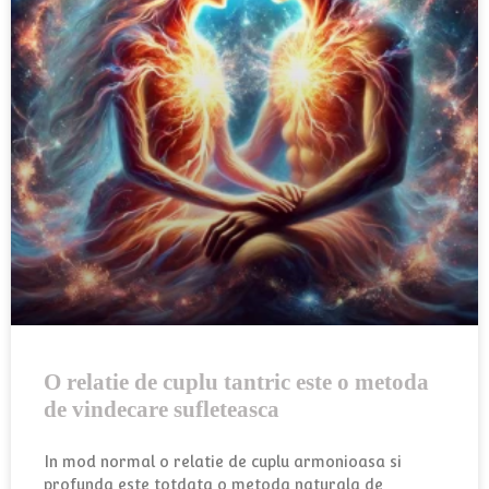
O relatie de cuplu tantric este o metoda
de vindecare sufleteasca
In mod normal o relatie de cuplu armonioasa si
profunda este totdata o metoda naturala de