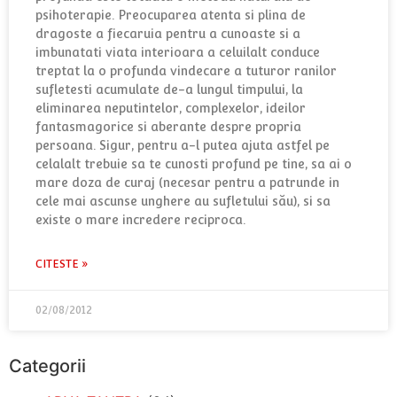
psihoterapie. Preocuparea atenta si plina de
dragoste a fiecaruia pentru a cunoaste si a
imbunatati viata interioara a celuilalt conduce
treptat la o profunda vindecare a tuturor ranilor
sufletesti acumulate de-a lungul timpului, la
eliminarea neputintelor, complexelor, ideilor
fantasmagorice si aberante despre propria
persoana. Sigur, pentru a-l putea ajuta astfel pe
celalalt trebuie sa te cunosti profund pe tine, sa ai o
mare doza de curaj (necesar pentru a patrunde in
cele mai ascunse unghere au sufletului său), si sa
existe o mare incredere reciproca.
CITESTE »
02/08/2012
Categorii