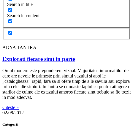
Search in title
Search in content
ADYA TANTRA
Explorati fiecare simt in parte
Omul modern este preponderent vizual. Majoritatea informatiilor de
care are nevoie le primeste prin simtul vazului si apoi le
„catalogheaza” rapid, fara sa-si ofere timp de a le savura sau explora
prin celelalte simturi. In tantra se cunoaste faptul ca pentru atingerea
starilor de culme ale extazului amoros fiecare simt trebuie sa fie trezit
in mod adecvat.
Citeste »
02/08/2012
Categorii