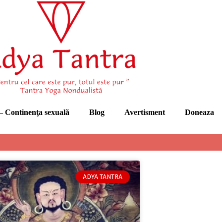
 Continenţa sexuală
Blog
Avertisment
Doneaza
ADYA TANTRA