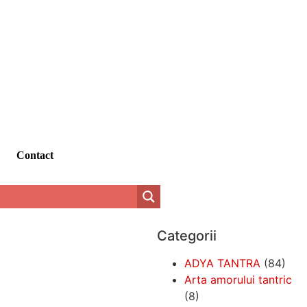
Contact
Categorii
ADYA TANTRA
(84)
Arta amorului tantric
(8)