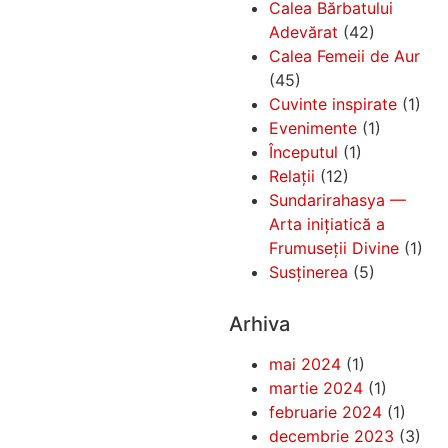
Calea Bărbatului
Adevărat
(42)
Calea Femeii de Aur
(45)
Cuvinte inspirate
(1)
Evenimente
(1)
Începutul
(1)
Relații
(12)
Sundarirahasya —
Arta inițiatică a
Frumuseții Divine
(1)
Susținerea
(5)
Arhiva
mai 2024
(1)
martie 2024
(1)
februarie 2024
(1)
decembrie 2023
(3)