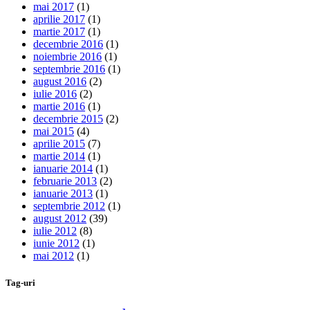
mai 2017
(1)
aprilie 2017
(1)
martie 2017
(1)
decembrie 2016
(1)
noiembrie 2016
(1)
septembrie 2016
(1)
august 2016
(2)
iulie 2016
(2)
martie 2016
(1)
decembrie 2015
(2)
mai 2015
(4)
aprilie 2015
(7)
martie 2014
(1)
ianuarie 2014
(1)
februarie 2013
(2)
ianuarie 2013
(1)
septembrie 2012
(1)
august 2012
(39)
iulie 2012
(8)
iunie 2012
(1)
mai 2012
(1)
Tag-uri