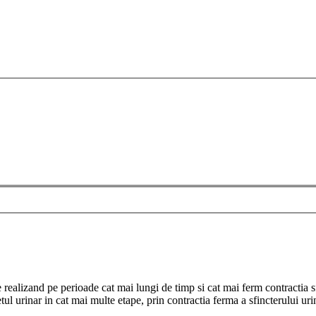
alizand pe perioade cat mai lungi de timp si cat mai ferm contractia sfi
ul urinar in cat mai multe etape, prin contractia ferma a sfincterului uri