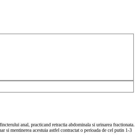
ncterului anal, practicand retractia abdominala si urinarea fractionata.
nar si mentinerea acestuia astfel contractat o perioada de cel putin 1-3