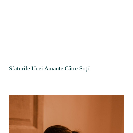
Sfaturile Unei Amante Către Soţii