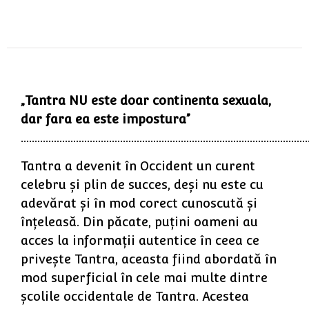
„Tantra NU este doar continenta sexuala,
dar fara ea este impostura”
…………………………………………………………………………………………
Tantra a devenit în Occident un curent
celebru şi plin de succes, deşi nu este cu
adevărat şi în mod corect cunoscută şi
înţeleasă. Din păcate, puţini oameni au
acces la informaţii autentice în ceea ce
priveşte Tantra, aceasta fiind abordată în
mod superficial în cele mai multe dintre
şcolile occidentale de Tantra. Acestea