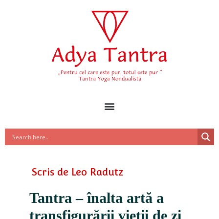
Scris de
Leo Radutz
Tantra – înalta artă a
transfigurării vieții de zi