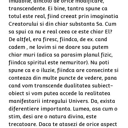
imuabile, dincolo de orice modificare,
transcendente. Ei bine, tantra spune ca
totul este real, fiind creeat prin imaginatia
Creatorului si din chiar substanta Sa. Cum
sa spui ca nu e real ceea ce este chiar El?
De altfel, era firesc, fiindca, de ex. cand
cadem , ne lovim si ne doare sau putem
chiar muri (adica sa parasim planul fizic,
fiindca spiritul este nemuritor). Nu poti
spune ca e o iluzie, fiindca are consecinte si
conteaza din multe puncte de vedere, pana
cand vom transcende dualitatea subiect-
obiect si vom putea accede la realitatea
manifestarii intregului Univers. Da, exista
diferentiere importanta. Lumea, asa cum o
stim, desi are o natura divina, este
trecatoare. Daca te atasezi de orice aspect