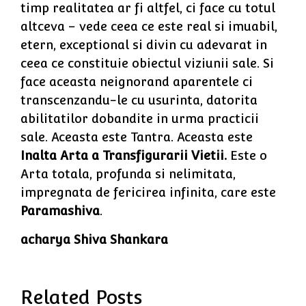
timp realitatea ar fi altfel, ci face cu totul
altceva – vede ceea ce este real si imuabil,
etern, exceptional si divin cu adevarat in
ceea ce constituie obiectul viziunii sale. Si
face aceasta neignorand aparentele ci
transcenzandu-le cu usurinta, datorita
abilitatilor dobandite in urma practicii
sale. Aceasta este Tantra. Aceasta este
Inalta Arta a Transfigurarii Vietii.
Este o
Arta totala, profunda si nelimitata,
impregnata de fericirea infinita, care este
Paramashiva
.
acharya Shiva Shankara
Related Posts