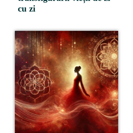
cu zi