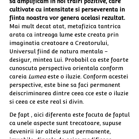
sa amplificam in noi trairi pozitive, care
cultivate cu intensitate si perseverenta in
fiinta noastra vor genera acelasi rezultat.
Mai mult decat atat, metafizica tantrica
arata ca intreaga lume este creata prin
imaginatia creatoare a Creatorului,
Universul fiind de natura mentala –
desigur, mintea Lui. Probabil ca este foarte
cunoscuta perspectiva orientala conform
careia
Lumea
este o iluzie. Conform acestei
perspective, este bine sa faci permanent
deiscriminarea dintre ceea cce este o iluzie
si ceea ce este real si divin.
De fapt , aici diferenta este facuta de faptul
ca unele aspecte sunt trecatoare, supuse
devenirii iar altele sunt permanente,