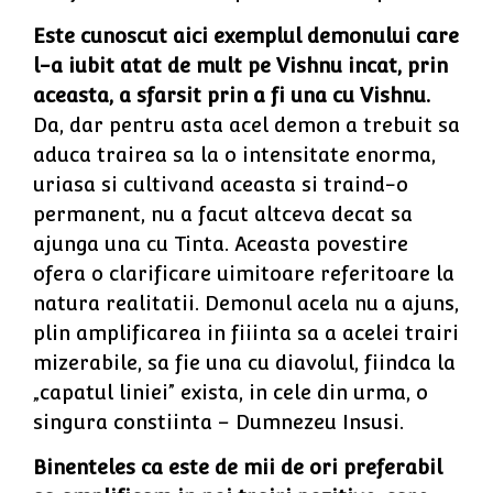
Este cunoscut aici exemplul demonului care
l-a iubit atat de mult pe Vishnu incat, prin
aceasta, a sfarsit prin a fi una cu Vishnu.
Da, dar pentru asta acel demon a trebuit sa
aduca trairea sa la o intensitate enorma,
uriasa si cultivand aceasta si traind-o
permanent, nu a facut altceva decat sa
ajunga una cu Tinta. Aceasta povestire
ofera o clarificare uimitoare referitoare la
natura realitatii. Demonul acela nu a ajuns,
plin amplificarea in fiiinta sa a acelei trairi
mizerabile, sa fie una cu diavolul, fiindca la
„capatul liniei” exista, in cele din urma, o
singura constiinta – Dumnezeu Insusi.
Binenteles ca este de mii de ori preferabil