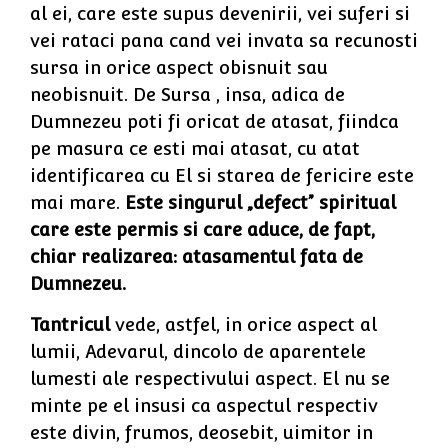
al ei, care este supus devenirii, vei suferi si
vei rataci pana cand vei invata sa recunosti
sursa in orice aspect obisnuit sau
neobisnuit. De Sursa , insa, adica de
Dumnezeu poti fi oricat de atasat, fiindca
pe masura ce esti mai atasat, cu atat
identificarea cu El si starea de fericire este
mai mare.
Este singurul „defect” spiritual
care este permis si care aduce, de fapt,
chiar realizarea: atasamentul fata de
Dumnezeu.
Tantricul
vede, astfel, in orice aspect al
lumii, Adevarul, dincolo de aparentele
lumesti ale respectivului aspect. El nu se
minte pe el insusi ca aspectul respectiv
este divin, frumos, deosebit, uimitor in