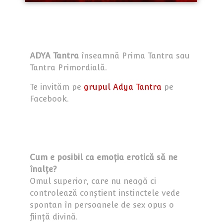
ADYA Tantra
înseamnă Prima Tantra sau
Tantra Primordială.
Te invităm pe
grupul Adya Tantra
pe
Facebook.
Cum e posibil ca emoția erotică să ne
înalțe?
Omul superior, care nu neagă ci
controlează conștient instinctele vede
spontan în persoanele de sex opus o
ființă divină.