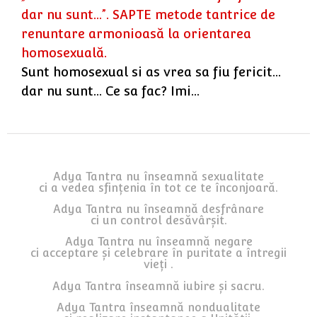
dar nu sunt...”. SAPTE metode tantrice de
renuntare armonioasă la orientarea
homosexuală.
Sunt homosexual si as vrea sa fiu fericit...
dar nu sunt... Ce sa fac? Imi…
Adya Tantra nu înseamnă sexualitate
ci a vedea sfințenia în tot ce te înconjoară.
Adya Tantra nu înseamnă desfrânare
ci un control desăvârșit.
Adya Tantra nu înseamnă negare
ci acceptare și celebrare în puritate a întregii
vieți .
Adya Tantra înseamnă iubire și sacru.
Adya Tantra înseamnă nondualitate