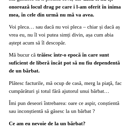
onorează locul drag pe care i l-am oferit în inima
mea, în cele din urmă nu mă va avea.
Voi pleca… sau dacă nu voi pleca – chiar și dacă aș
vrea eu, nu îl voi putea simți divin, așa cum abia
aștept acum să îl descopăr.
Mă bucur că
trăiesc într-o epocă în care sunt
suficient de liberă încât pot să nu fiu dependentă
de un bărbat.
Plătesc facturile, mă ocup de casă, merg la piaţă, fac
cumpărături şi totul fără ajutorul unui bărbat…
Îmi pun deseori întrebarea: oare ce aspir, conștientă
sau inconștientă să găsesc la un bărbat ?
Ce am eu nevoie de la un bărbat?