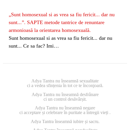
„Sunt homosexual si as vrea sa fiu fericit... dar nu
sunt...”. SAPTE metode tantrice de renuntare
armonioasă la orientarea homosexuală.
Sunt homosexual si as vrea sa fiu fericit... dar nu
sunt... Ce sa fac? Imi…
Adya Tantra nu înseamnă sexualitate
ci a vedea sfințenia în tot ce te înconjoară.
Adya Tantra nu înseamnă desfrânare
ci un control desăvârșit.
Adya Tantra nu înseamnă negare
ci acceptare și celebrare în puritate a întregii vieți .
Adya Tantra înseamnă iubire și sacru.