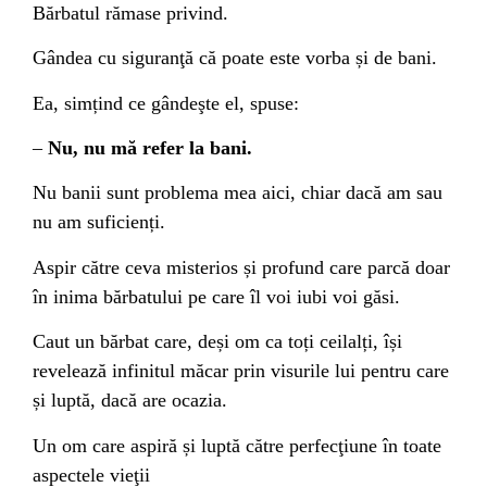
Bărbatul rămase privind.
Gândea cu siguranţă că poate este vorba și de bani.
Ea, simțind ce gândeşte el, spuse:
–
Nu, nu mă refer la bani.
Nu banii sunt problema mea aici, chiar dacă am sau
nu am suficienți.
Aspir către ceva misterios și profund care parcă doar
în inima bărbatului pe care îl voi iubi voi găsi.
Caut un bărbat care, deși om ca toți ceilalți, își
revelează infinitul măcar prin visurile lui pentru care
și luptă, dacă are ocazia.
Un om care aspiră și luptă către perfecţiune în toate
aspectele vieţii