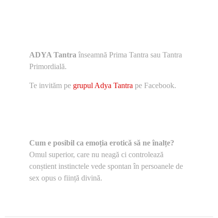
ADYA Tantra
înseamnă Prima Tantra sau Tantra
Primordială.
Te invităm pe
grupul Adya Tantra
pe Facebook.
Cum e posibil ca emoția erotică să ne înalțe?
Omul superior, care nu neagă ci controlează
conștient instinctele vede spontan în persoanele de
sex opus o ființă divină.