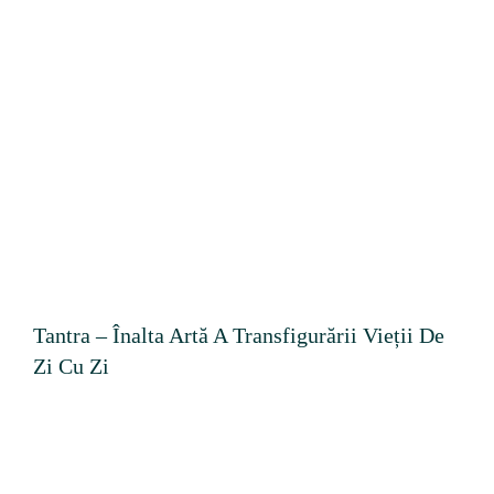
Tantra – Înalta Artă A Transfigurării Vieții De
Zi Cu Zi