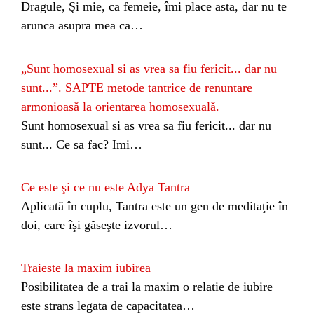
Dragule, Şi mie, ca femeie, îmi place asta, dar nu te
arunca asupra mea ca…
„Sunt homosexual si as vrea sa fiu fericit... dar nu
sunt...”. SAPTE metode tantrice de renuntare
armonioasă la orientarea homosexuală.
Sunt homosexual si as vrea sa fiu fericit... dar nu
sunt... Ce sa fac? Imi…
Ce este şi ce nu este Adya Tantra
Aplicată în cuplu, Tantra este un gen de meditaţie în
doi, care îşi găseşte izvorul…
Traieste la maxim iubirea
Posibilitatea de a trai la maxim o relatie de iubire
este strans legata de capacitatea…