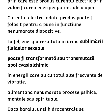
prin care este produs curentul electric prin
valorificarea energiei potentiale a apei.
Curentul electric odata produs poate fi
folosit pentru a pune in functiune
nenumarate dispozitive.
La fel, energia rezultata in urma
sublimării
fluidelor sexuale
poate fi transformată sau transmutată
apoi cvasialchimic
în energii care au cu totul alte frecvențe de
vibrație,
alimentand nenumarate procese psihice,
mentale sau spirituale.
Daca barajul unei hidrocentrale se