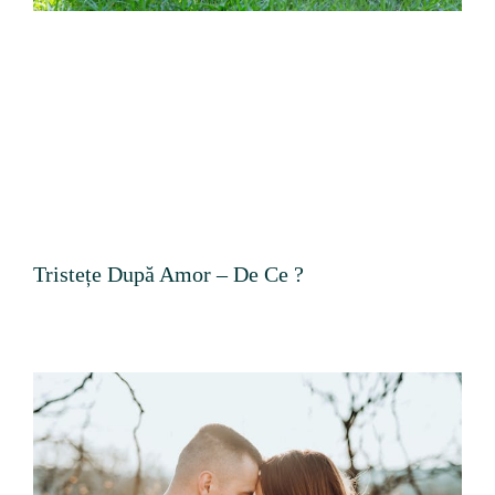
Tristețe După Amor – De Ce ?