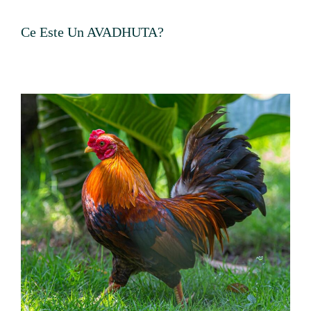
Ce Este Un AVADHUTA?