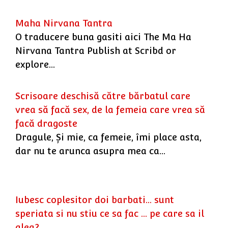
Maha Nirvana Tantra
O traducere buna gasiti aici The Ma Ha
Nirvana Tantra Publish at Scribd or
explore…
Scrisoare deschisă către bărbatul care
vrea să facă sex, de la femeia care vrea să
facă dragoste
Dragule, Şi mie, ca femeie, îmi place asta,
dar nu te arunca asupra mea ca…
Iubesc coplesitor doi barbati... sunt
speriata si nu stiu ce sa fac ... pe care sa il
aleg?