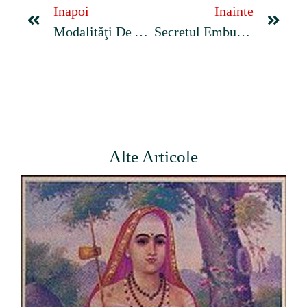
Inapoi
Inainte
Modalităţi De Amplificare A Proceselor De Transmutaţie Biologică
Secretul Embuvasilor
Alte Articole