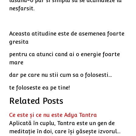
lasand-o pur si simplu sa se acumuleze la
nesfarsit.
Aceasta atitudine este de asemenea foarte
gresita
pentru ca atunci cand ai o energie foarte
mare
dar pe care nu stii cum sa o folosesti…
te foloseste ea pe tine!
Related Posts
Ce este şi ce nu este Adya Tantra
Aplicată în cuplu, Tantra este un gen de
meditaţie în doi, care îşi găseşte izvorul…