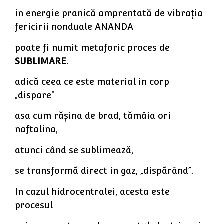
in energie pranică amprentată de vibrația
fericirii nonduale ANANDA
poate fi numit metaforic proces de
SUBLIMARE
.
adică ceea ce este material in corp
„dispare”
asa cum rășina de brad, tămâia ori
naftalina,
atunci când se sublimează,
se transformă direct in gaz, „dispărând”.
In cazul hidrocentralei, acesta este
procesul