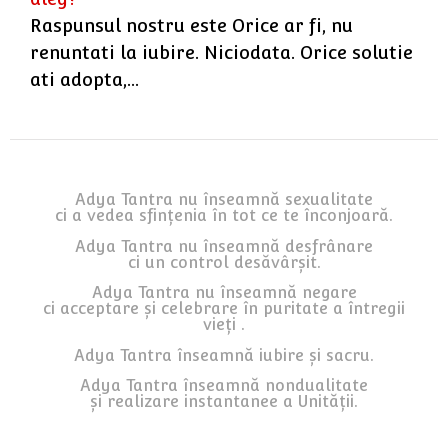
Raspunsul nostru este Orice ar fi, nu
renuntati la iubire. Niciodata. Orice solutie
ati adopta,…
Adya Tantra nu înseamnă sexualitate
ci a vedea sfințenia în tot ce te înconjoară.
Adya Tantra nu înseamnă desfrânare
ci un control desăvârșit.
Adya Tantra nu înseamnă negare
ci acceptare și celebrare în puritate a întregii
vieți .
Adya Tantra înseamnă iubire și sacru.
Adya Tantra înseamnă nondualitate
și realizare instantanee a Unității.