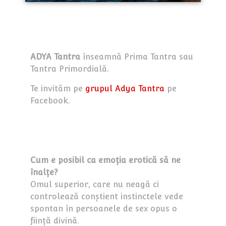
ADYA Tantra
înseamnă Prima Tantra sau
Tantra Primordială.
Te invităm pe
grupul Adya Tantra
pe
Facebook.
Cum e posibil ca emoția erotică să ne
înalțe?
Omul superior, care nu neagă ci
controlează conștient instinctele vede
spontan în persoanele de sex opus o
ființă divină.