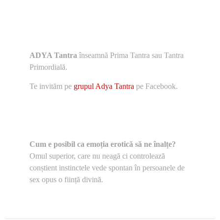
ADYA Tantra
înseamnă Prima Tantra sau Tantra
Primordială.
Te invităm pe
grupul Adya Tantra
pe Facebook.
Cum e posibil ca emoția erotică să ne înalțe?
Omul superior, care nu neagă ci controlează
conștient instinctele vede spontan în persoanele de
sex opus o ființă divină.