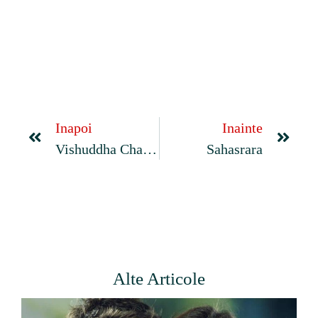
Inapoi
Inainte
Vishuddha Chakra
Sahasrara
Alte Articole