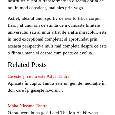
nostru fizic pot fi transformate in directia dorita de
noi in mod constient, mai ales prin yoga.
Astfel, idealul unui sportiv de a-si fortifica corpul
fizic , al unui om de stiinta de a cunoaste limitele
universului sau al unui artist de a afla miracolul, este
in mod exceptional completat si aprofundat prin
aceasta perspectiva mult mai completa despre ce este
o fiinta umana si despre cum poate ea evolua.
Related Posts
Ce este şi ce nu este Adya Tantra
Aplicată în cuplu, Tantra este un gen de meditaţie în
doi, care îşi găseşte izvorul…
Maha Nirvana Tantra
O traducere buna gasiti aici The Ma Ha Nirvana