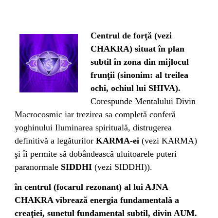
Centrul de forţă (vezi
CHAKRA) situat în plan
subtil în zona din mijlocul
frunţii (sinonim: al treilea
ochi, ochiul lui SHIVA).
Corespunde Mentalului Divin
Macrocosmic iar trezirea sa completă conferă
yoghinului Iluminarea spirituală, distrugerea
definitivă a legăturilor
KARMA-ei
(vezi KARMA)
şi îi permite să dobândească uluitoarele puteri
paranormale
SIDDHI
(vezi SIDDHI)).
în centrul (focarul rezonant) al lui AJNA
CHAKRA vibrează energia fundamentală a
creaţiei, sunetul fundamental subtil, divin AUM.