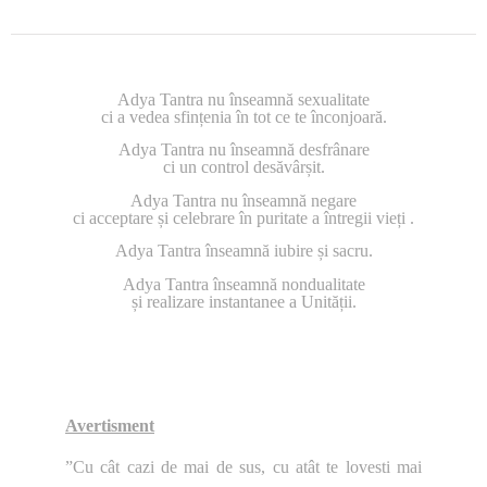
Adya Tantra nu înseamnă sexualitate
ci a vedea sfințenia în tot ce te înconjoară.
Adya Tantra nu înseamnă desfrânare
ci un control desăvârșit.
Adya Tantra nu înseamnă negare
ci acceptare și celebrare în puritate a întregii vieți .
Adya Tantra înseamnă iubire și sacru.
Adya Tantra înseamnă nondualitate
și realizare instantanee a Unității.
Avertisment
”Cu cât cazi de mai de sus, cu atât te lovesti mai