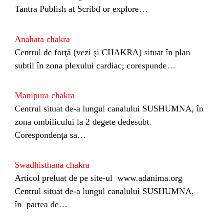
Tantra Publish at Scribd or explore…
Anahata chakra
Centrul de forţă (vezi şi CHAKRA) situat în plan
subtil în zona plexului cardiac; corespunde…
Manipura chakra
Centrul situat de-a lungul canalului SUSHUMNA, în
zona ombilicului la 2 degete dedesubt.
Corespondenţa sa…
Swadhisthana chakra
Articol preluat de pe site-ul www.adanima.org
Centrul situat de-a lungul canalului SUSHUMNA,
în partea de…