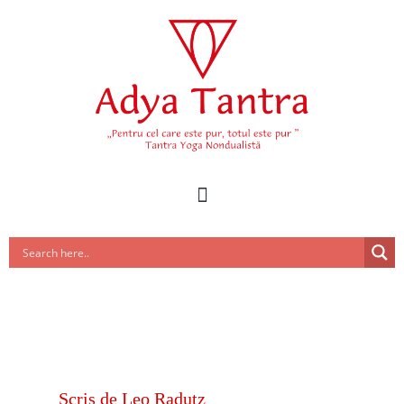
Scris de
Leo Radutz